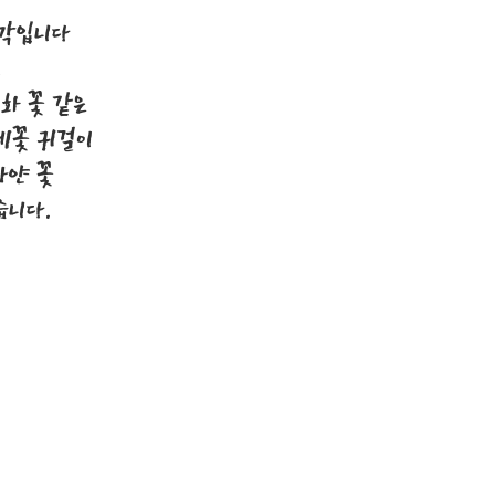
조각입니다
는
화 꽃 같은
레꽃 귀걸이
하얀 꽃
습니다.