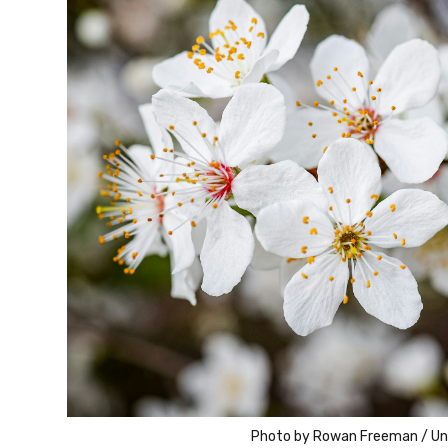
Photo by
Rowan Freeman
/
Un