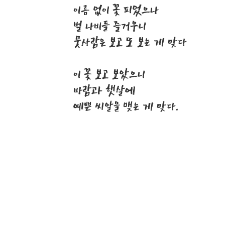
이름 없이 꽃 피었으나
벌 나비들 즐거우니
뭇사람은 보고 또 보는 게 맞다
이 꽃 보고 보았으니
바람과 햇살에
예쁜 씨알을 맺는 게 맞다.