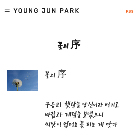
YOUNG JUN PARK
RSS
꽃의 序
꽃의 序
구름과 햇살을 당신이라 여기고
바람과 계절을 보냈으니
씨앗이 없어도 꽃 피는 게 맞다