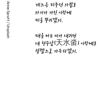
게으름 피우던 사람도
Annie Spratt
자기가 가진 이랑에
씨를 뿌리겠지.
/
Unsplash
때를 아는 비가 내리면
내 천수답(天水畓) 이랑에도
설렘으로 가득하겠지.