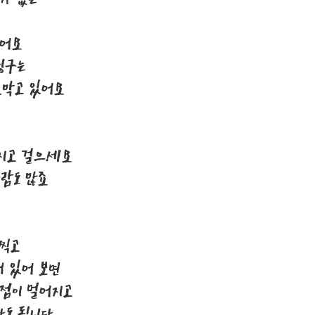
없어요
뒹구는
로막고 있어요
등지고 걸으세요
람도 많죠
 찍고
서 있어 보면
점점이 멀어지고
아도 됩니다