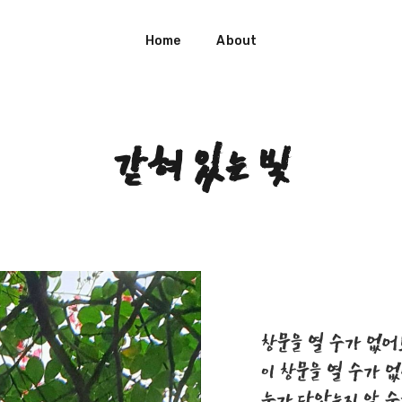
Home
About
갇혀 있는 빛
창문을 열 수가 없어
이 창문을 열 수가 
누가 닫았는지 알 수