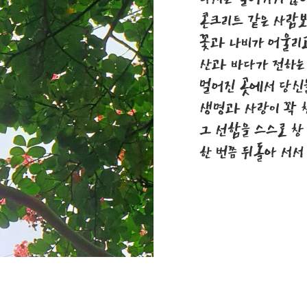
콘크리트 같은 사람
꽃과 나비가 어울리
산과 바다가 전하는
멀어진 곳에서 당신
생명과 사랑이 꽉 
그 선함을 스스로 창
한 번쯤 뒤돌아 서서