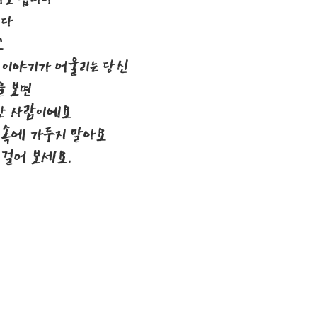
보다
고
 이야기가 어울리는 당신
을 보면
찬 사람이에요
 속에 가두지 말아요
 걸어 보세요.