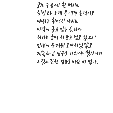
굵은 주름에 흰 머리는
햇살과 오래 부대낀 흔적이고
야위고 휘어진 다리는
바람이 옷을 입은 듯하다
허리는 굽어 하늘을 업고 있으니
인생이 무거워 고단하였겠고
재촉하던 친구도 가봐야 뒷산이라
느릿느릿한 걸음도 바쁜게 없다.