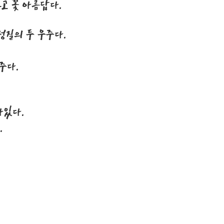
르고 꽃 아름답다.
성질의 두 우주다.
주다.
아있다.
.