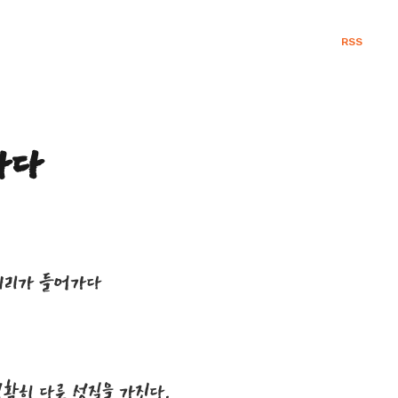
RSS
가다
코끼리가 들어가다
확히 다른 성질을 가진다.