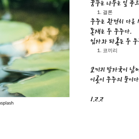
꿈꾸는 나무는 잎 푸
결론
우주는 완전히 다른 
존재는 두 우주다.
입자와 파동은 두 우
코끼리
코끼리 발자국이 남
이곳이 우주의 문이다
1.2.2
nsplash