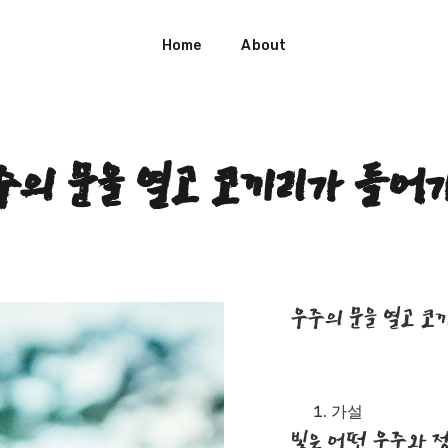
Home
About
주의 문을 열고 코끼리가 들어
우주의 문을 열고 
가설
빛은 어떤 우주와 정