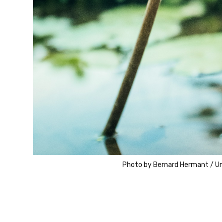
Photo by
Bernard Hermant
/
U