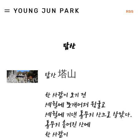
YOUNG JUN PARK
RSS
탑산
탑산 塔山
한 사람이 오기 전
세월에 쪼개어져 뒹굴고
세월에 기댄 돌무지 산으로 살았다.
돌무지 흩어진 산에
한 사람이