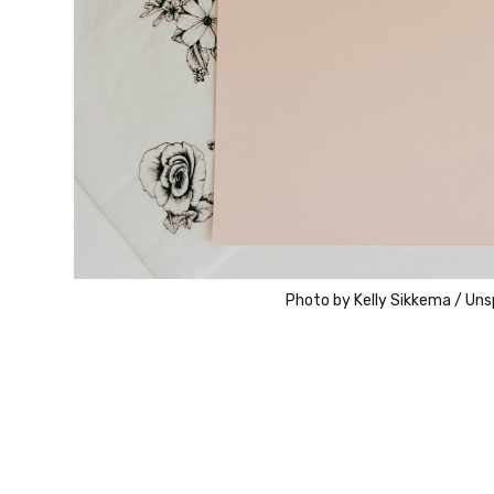
Photo by
Kelly Sikkema
/
Uns