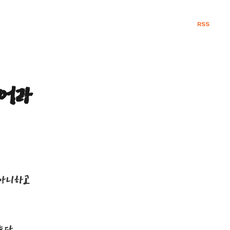
RSS
이어라
 아니하고
는다