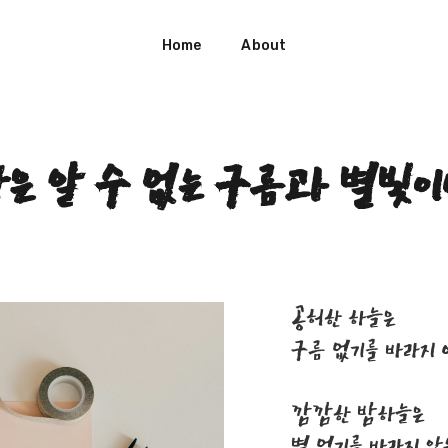
Home
About
은 알 수 없는 구름과 별빛
공허한 하늘은
구름 없기를 바라지
깜깜한 밤하늘은
별 없기를 바라지 않