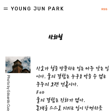
YOUNG JUN PARK
RSS
산화철
산소가 철을 방문하는 일은 아주 잦은 일
이다. 둘의 결합은 누구도 막을 수 없는
Photo by
우주의 오랜 전통이다.
FeO
Edoardo Cuoghi
둘의 결합은 진화가 없다.
존재를 스스로 지키는 일이 당연하듯