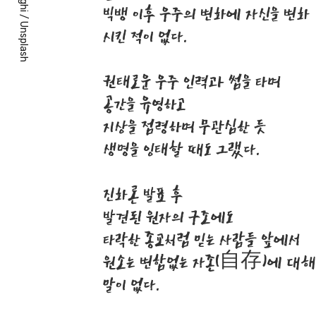
빅뱅 이후 우주의 변화에 자신을 변화
/
Unsplash
시킨 적이 없다.
권태로운 우주 인력과 썸을 타며
공간을 유영하고
지상을 점령하며 무관심한 듯
생명을 잉태할 때도 그랬다.
진화론 발표 후
발견된 원자의 구조에도
타락한 종교처럼 믿는 사람들 앞에서
원소는 변함없는 자존(自存)에 대해
말이 없다.