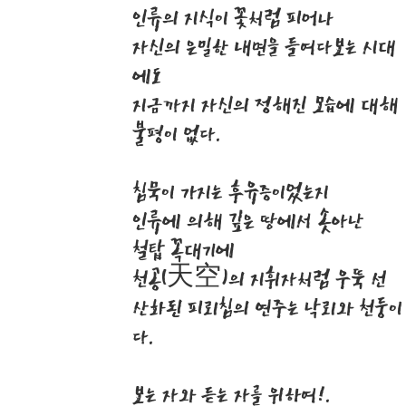
인류의 지식이 꽃처럼 피어나
자신의 은밀한 내면을 들여다보는 시대
에도
지금까지 자신의 정해진 모습에 대해
불평이 없다.
침묵이 가지는 후유증이었는지
인류에 의해 깊은 땅에서 솟아난
철탑 꼭대기에
천공(天空)의 지휘자처럼 우뚝 선
산화된 피뢰침의 연주는 낙뢰와 천둥이
다.
보는 자와 듣는 자를 위하여!.