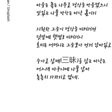
아들은 좋은 나무로 평상을 만들었으니
/
Unsplash
맛있는 나물 반찬은 아낙 몫이지
시원한 그늘이 평상을 비켜서면
텃밭에 햇볕도 비켜서니
호미든 어머니는 그늘보다 먼저 앉아있고
수다로 삼매(三昧)를 삼는 아낙은
어느새 바구니에 나물 담아
총총히 사라지고 없네.