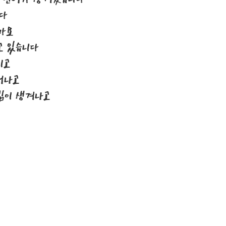
니다
까요
고 있습니다
지고
어나고
림이 생겨나고