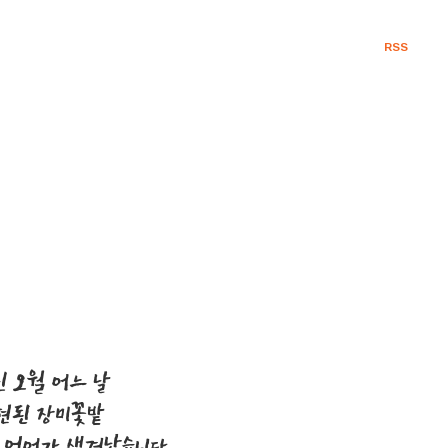
RSS
 오월 어느 날
현된 장미꽃밭
한 언어가 생겨났습니다