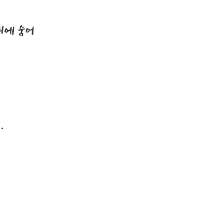
뒤에 숨어
는
.