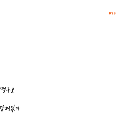
RSS
 떨구고
 달려있다