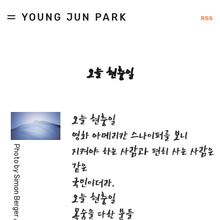
YOUNG JUN PARK
RSS
오늘 현충일
오늘 현충일
영화 아메리칸 스나이퍼를 보니
Photo by
지켜야 하는 사람과 편히 사는 사람은
같은
Simon Berger
국민이더라.
오늘 현충일
목숨을 다한 분들