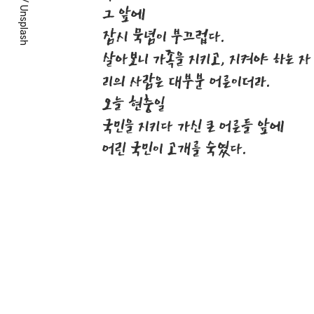
/
그 앞에
Unsplash
잠시 묵념이 부끄럽다.
살아보니 가족을 지키고, 지켜야 하는 자
리의 사람은 대부분 어른이더라.
오늘 현충일
국민을 지키다 가신 큰 어른들 앞에
어린 국민이 고개를 숙였다.