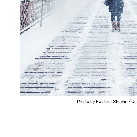
Photo by
Heather Shevlin
/
Un