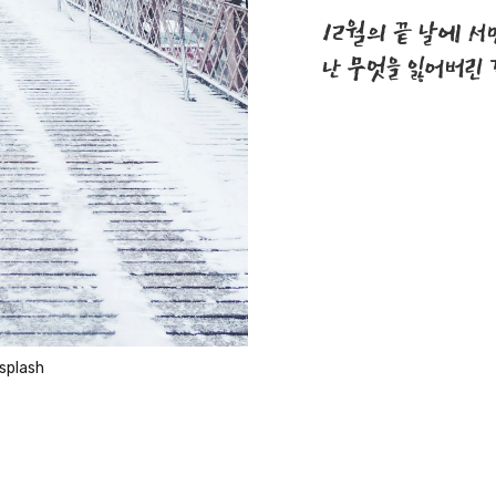
12월의 끝 날에 서
난 무엇을 잃어버린 
splash