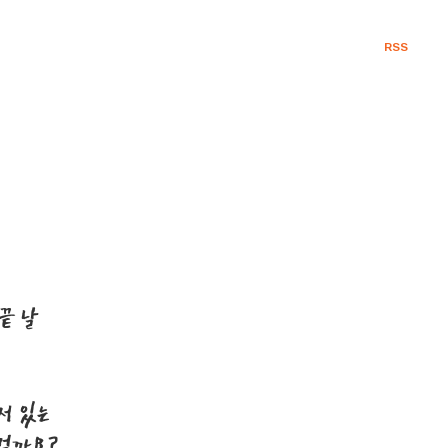
RSS
끝 날
서 있는
 걸까요?