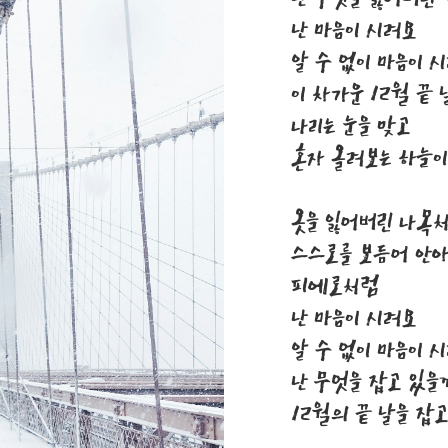
난 마음이 시려요
알 수 없이 마음이 
이 차가운 12월 끝
나리는 눈을 맞고
혼자 올려보는 하늘
옷을 잃어버린 나목
스스로를 보듬어 안
피에로처럼
난 마음이 시려요
알 수 없이 마음이 
난 무엇을 잡고 있을
12월의 끝 날을 잡