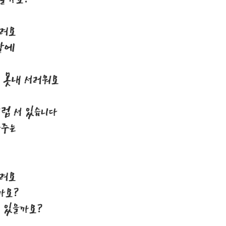
시려요
 날에
이 못내 서러워요
처럼 서 있습니다
아주는
시려요
까요?
고 있을까요?