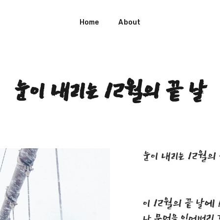
Home
About
눈이 내리는 12월의 끝 날
눈이 내리는 12월의 
이 12월의 끝 날에 
난 무엇을 잃어버린