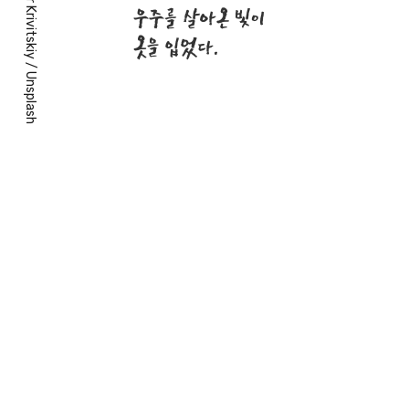
Alexander Krivitskiy
우주를 살아온 빛이
옷을 입었다.
/
Unsplash