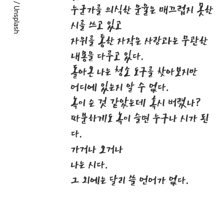
/
누군가를 의식한 운율은 매끄럽지 못한
Unsplash
시를 쓰고 있고
자위를 통한 자작은 사랑과는 무관한
내용을 다루고 있다.
돌아온 나는 청소 도구를 찾아보지만
어디에 있는지 알 수 없다.
녹이 슨 것 같았는데 혹시 버렸나?
따분하게도 녹이 슬면 누구나 시가 된
다.
가거나 오거나
나는 시다.
그 외에는 달리 쓸 언어가 없다.