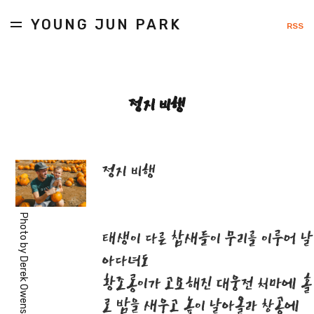
YOUNG JUN PARK
RSS
정지 비행
정지 비행
Photo by
태생이 다른 참새들이 무리를 이루어 날
아다녀도
Derek Owens
황조롱이가 고요해진 대웅전 처마에 홀
로 밤을 새우고 높이 날아올라 창공에