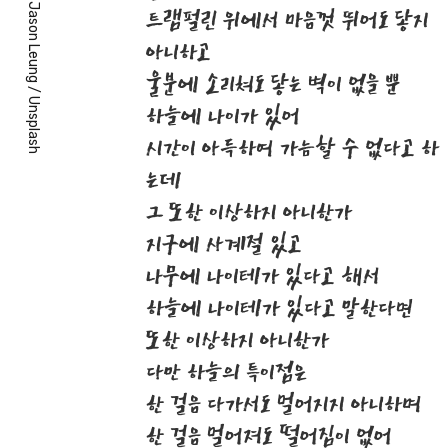
Jason Leung
트램펄린 위에서 마음껏 뛰어도 닿지
아니하고
울분에 소리쳐도 닿는 벽이 없을 뿐
/
Unsplash
하늘에 나이가 있어
시간이 아득하여 가늠할 수 없다고 하
는데
그 또한 이상하지 아니한가
지구에 사계절 있고
나무에 나이테가 있다고 해서
하늘에 나이테가 있다고 말한다면
또한 이상하지 아니한가
다만 하늘의 특이점은
한 걸음 다가서도 멀어지지 아니하며
한 걸음 멀어져도 떨어짐이 없어