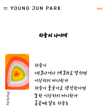
YOUNG JUN PARK
RSS
하늘의 나이테
하늘이
네모나거나 세모라고 말하면
이상하지 아니한가
하늘이 둥글다고 생각한다면
Photo by
또한 이상하지 아니한가
손끝에 닿는 하늘은