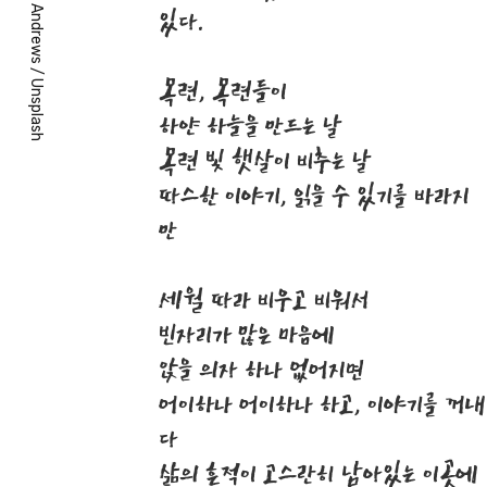
있다.
/
목련, 목련들이
Unsplash
하얀 하늘을 만드는 날
목련 빛 햇살이 비추는 날
따스한 이야기, 읽을 수 있기를 바라지
만
세월 따라 비우고 비워서
빈자리가 많은 마음에
앉을 의자 하나 없어지면
어이하나 어이하나 하고, 이야기를 꺼내
다
삶의 흔적이 고스란히 남아있는 이곳에