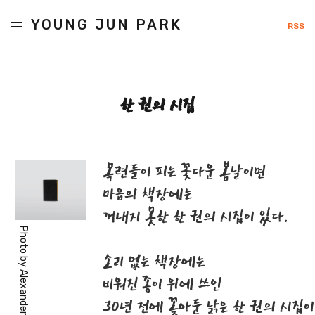
YOUNG JUN PARK
RSS
한 권의 시집
목련들이 피는 꽃다운 봄날이면
마음의 책장에는
꺼내지 못한 한 권의 시집이 있다.
Photo by
소리 없는 책장에는
Alexander Andrews
비워진 종이 위에 쓰인
30년 전에 꽂아둔 낡은 한 권의 시집이