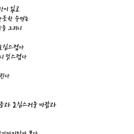
산이 있고
춘듯한 수면은
늘을 그리니
 조심스럽다
이니 멋스럽다
울린다
버들과 조심스러운 바람과
여기까지인가 보다.