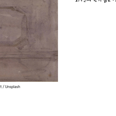
t
/
Unsplash