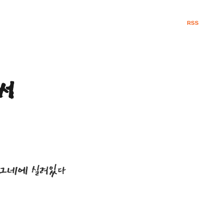
RSS
서
무 그네에 실려있다