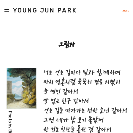
YOUNG JUN PARK
RSS
그림자
너는 걷는 길마다 빛과 함께하며
마치 영혼처럼 묵묵히 곁을 지켰지
늘 연인 같아서
말 없는 친구 같아서
걷는 길을 따라가는 선한 소년 같아서
Photo by
그런 네가 참 보기 좋았어
한 번도 칭찬을 못한 것 같아서