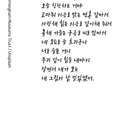
Birmingham Museums Trust
오늘 칭찬하는 거야
고마워 지금도 맑은 영혼 같아서
사랑해 힘든 지금도 같이해 줘서
올해 가을은 구름도 비도 많아서
네 모습도 늘 흐리구나
너도 슬픈 거니
/
Unsplash
우리 같이 힘을 내야지
살면서 내가 보는
내 그림자 참 멋있었어.