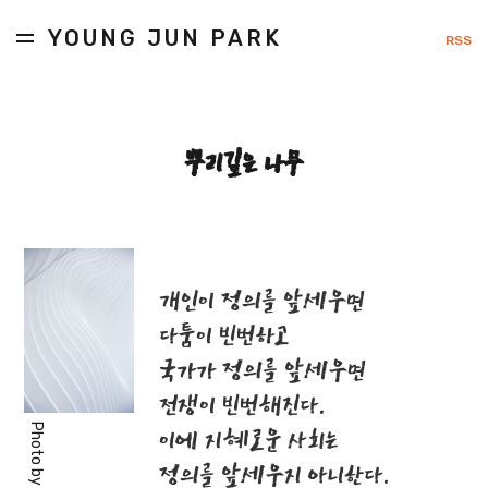
YOUNG JUN PARK
RSS
뿌리깊은 나무
개인이 정의를 앞세우면
다툼이 빈번하고
국가가 정의를 앞세우면
전쟁이 빈번해진다.
Photo by
이에 지혜로운 사회는
정의를 앞세우지 아니한다.