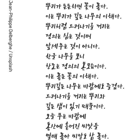
Jean-Philippe Delberghe
뿌리가 튼튼하면 꽃이 좋다.
이는 뿌리가 깊은 나무의 이해다.
뿌리처럼 드러나기를 꺼리는
정의는 심는 것이며
앞세우는 것이 아니다.
/
한글 나무를 보니
Unsplash
창조는 정의의 본모습이다.
이는 좋은 꽃의 이해다.
뿌리깊은 나무는 바람에도 즐겁다.
드러나기를 꺼리는 뿌리와
깊은 샘이 있기 때문이다.
오늘 부는 바람에
동산에 흩어진 씨앗들
열매 좋아 씨알도 참 좋다.