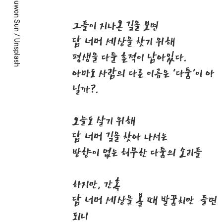
Chuwon Sun
그들이 지나온 길을 보면
/
담 너머 세상을 찾기 위해
Unsplash
평생을 다툰 흔적이 남아있다.
아마도 사람의 다른 이름은 '다툼'이 아
닐까?.
오늘도 살기 위해
담 너머 길을 찾아 나서는
방향이 없는 허무한 다툼의 소리들
하지만, 간혹
담 너머 세상을 볼 때 발꿈치만 들면
되니