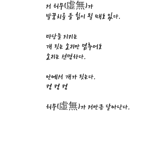
저 허무(虛無)가
발꿈치를 들 힘이 될 때도 있다.
마당을 지키는
개 짖는 소리만 멈추어도
소리는 선명하다.
안에서 개가 짖는다.
컹 컹 컹
허무(虛無)가 저만큼 달아난다.