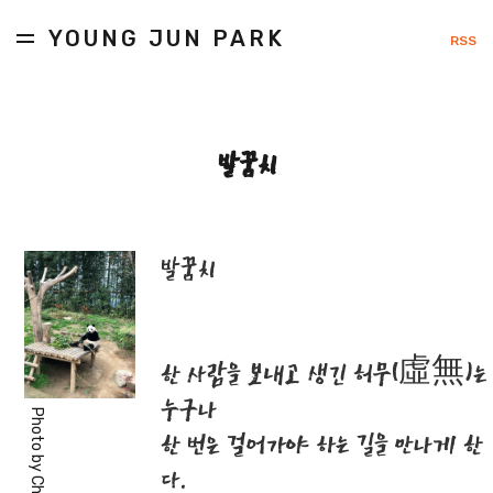
YOUNG JUN PARK
RSS
발꿈치
발꿈치
한 사람을 보내고 생긴 허무(虛無)는
누구나
Photo by
한 번은 걸어가야 하는 길을 만나게 한
다.