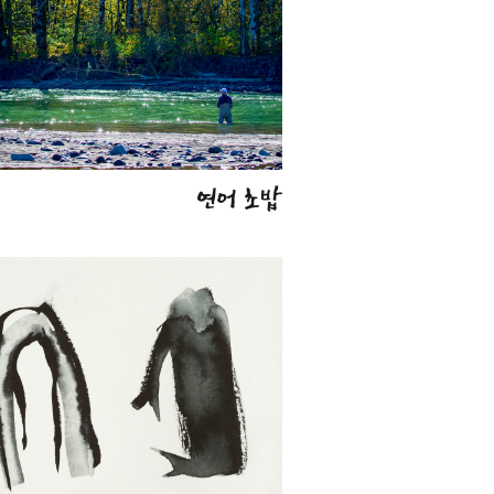
연어 초밥