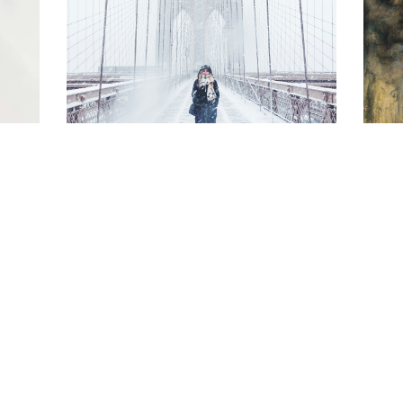
눈이 내리는 12월의 끝 날
의 서