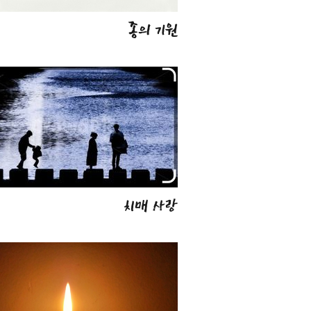
종의 기원
치매 사랑