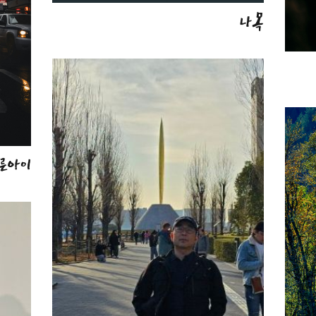
나목
른아이