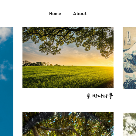
Home
About
큰 바다나무