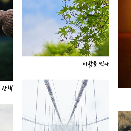
바람을 찍다
 산책