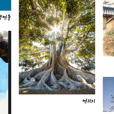
생연분
연리지