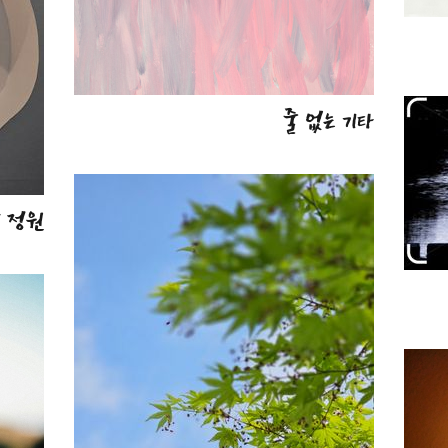
줄 없는 기타
 정원